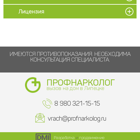
Лицензия
ИМЕЮТСЯ ПРОТИВОПОКАЗАНИЯ. НЕОБХОДИМА
КОНСУЛЬТАЦИЯ СПЕЦИАЛИСТА.
ПРОФНАРКОЛОГ
вызов на дом в Липецке
8 980 321-15-15
vrach@profnarkolog.ru
Разработка
и
продвижение