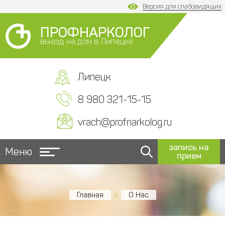
Версия для слабовидящих
ПРОФНАРКОЛОГ
выезд на дом в Липецке
Липецк
8 980 321-15-15
vrach@profnarkolog.ru
запись на
Меню
прием
Главная
О Нас