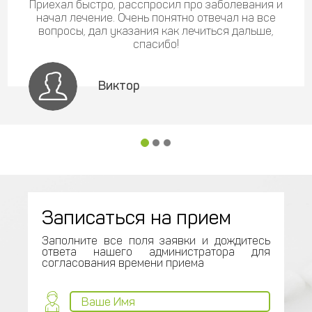
Приехал быстро, расспросил про заболевания и
начал лечение. Очень понятно отвечал на все
вопросы, дал указания как лечиться дальше,
спасибо!
Виктор
Записаться на прием
Заполните все поля заявки и дождитесь
ответа нашего администратора для
согласования времени приема