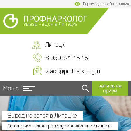
Версия для слабовидящих
ПРОФНАРКОЛОГ
выезд на дом в Липецке
Липецк
8 980 321-15-15
vrach@profnarkolog.ru
запись на
Меню
прием
Вывод из запоя в Липецке
Остановим неконтролируемое желание выпить