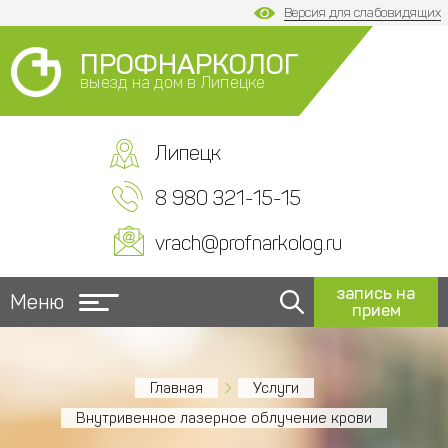
Версия для слабовидящих
ПРОФНАРКОЛОГ
выезд на дом в Липецке
Липецк
8 980 321-15-15
vrach@profnarkolog.ru
запись на
Меню
прием
Главная
Услуги
Внутривенное лазерное облучение крови