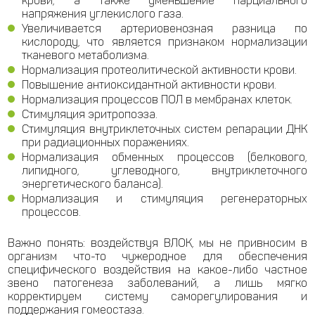
крови, а также уменьшение парциального
напряжения углекислого газа.
Увеличивается артериовенозная разница по
кислороду, что является признаком нормализации
тканевого метаболизма.
Нормализация протеолитической активности крови.
Повышение антиоксидантной активности крови.
Нормализация процессов ПОЛ в мембранах клеток.
Стимуляция эритропоэза.
Стимуляция внутриклеточных систем репарации ДНК
при радиационных поражениях.
Нормализация обменных процессов (белкового,
липидного, углеводного, внутриклеточного
энергетического баланса).
Нормализация и стимуляция регенераторных
процессов.
Важно понять: воздействуя ВЛОК, мы не привносим в
организм что-то чужеродное для обеспечения
специфического воздействия на какое-либо частное
звено патогенеза заболеваний, а лишь мягко
корректируем систему саморегулирования и
поддержания гомеостаза.