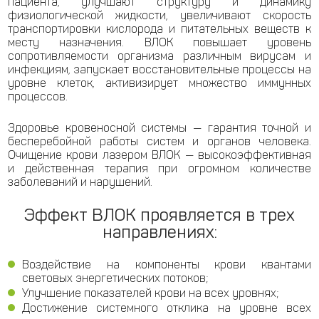
пациента, улучшают структуру и динамику
физиологической жидкости, увеличивают скорость
транспортировки кислорода и питательных веществ к
месту назначения. ВЛОК повышает уровень
сопротивляемости организма различным вирусам и
инфекциям, запускает восстановительные процессы на
уровне клеток, активизирует множество иммунных
процессов.
Здоровье кровеносной системы — гарантия точной и
бесперебойной работы систем и органов человека.
Очищение крови лазером ВЛОК — высокоэффективная
и действенная терапия при огромном количестве
заболеваний и нарушений.
Эффект ВЛОК проявляется в трех
направлениях:
Воздействие на компоненты крови квантами
световых энергетических потоков;
Улучшение показателей крови на всех уровнях;
Достижение системного отклика на уровне всех