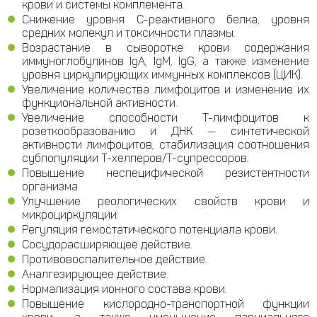
крови и системы комплемента.
Снижение уровня С-реактивного белка, уровня
средних молекул и токсичности плазмы.
Возрастание в сыворотке крови содержания
иммуноглобулинов IgA, IgM, IgG, а также изменение
уровня циркулирующих иммунных комплексов (ЦИК).
Увеличение количества лимфоцитов и изменение их
функциональной активности.
Увеличение способности Т-лимфоцитов к
розеткообразованию и ДНК — синтетической
активности лимфоцитов, стабилизация соотношения
субпопуляции Т-хелперов/Т-супрессоров.
Повышение неспецифической резистентности
организма.
Улучшение реологических свойств крови и
микроциркуляции.
Регуляция гемостатического потенциала крови.
Сосудорасширяющее действие.
Противовоспалительное действие.
Аналгезирующее действие.
Нормализация ионного состава крови.
Повышение кислородно-транспортной функции