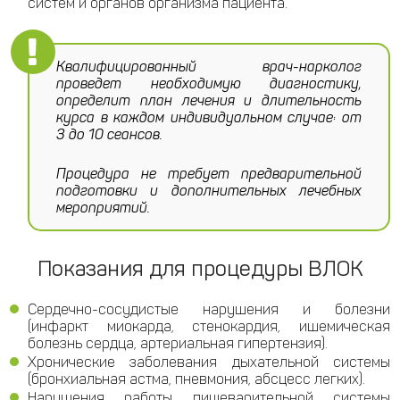
систем и органов организма пациента.
Квалифицированный врач-нарколог
проведет необходимую диагностику,
определит план лечения и длительность
курса в каждом индивидуальном случае: от
3 до 10 сеансов.
Процедура не требует предварительной
подготовки и дополнительных лечебных
мероприятий.
Показания для процедуры ВЛОК
Сердечно-сосудистые нарушения и болезни
(инфаркт миокарда, стенокардия, ишемическая
болезнь сердца, артериальная гипертензия).
Хронические заболевания дыхательной системы
(бронхиальная астма, пневмония, абсцесс легких).
Нарушения работы пищеварительной системы