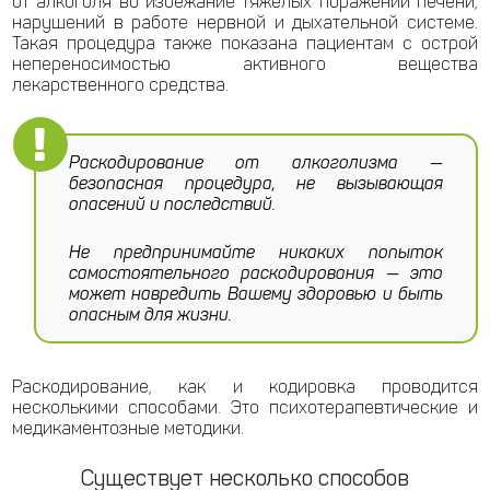
от алкоголя во избежание тяжелых поражений печени,
нарушений в работе нервной и дыхательной системе.
Такая процедура также показана пациентам с острой
непереносимостью активного вещества
лекарственного средства.
Раскодирование от алкоголизма —
безопасная процедура, не вызывающая
опасений и последствий.
Не предпринимайте никаких попыток
самостоятельного раскодирования — это
может навредить Вашему здоровью и быть
опасным для жизни.
Раскодирование, как и кодировка проводится
несколькими способами. Это психотерапевтические и
медикаментозные методики.
Существует несколько способов