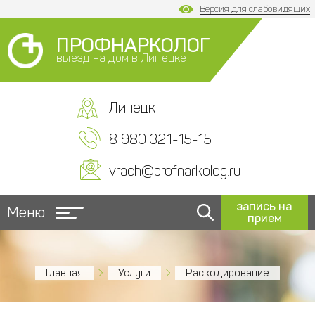
Версия для слабовидящих
ПРОФНАРКОЛОГ
выезд на дом в Липецке
Липецк
8 980 321-15-15
vrach@profnarkolog.ru
запись на
Меню
прием
Главная
Услуги
Раскодирование