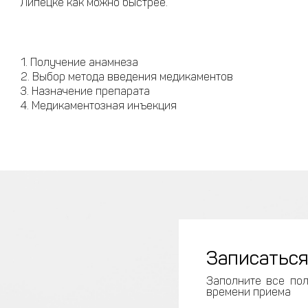
Липецке как можно быстрее.
Получение анамнеза
Выбор метода введения медикаментов
Назначение препарата
Медикаментозная инъекция
Записаться
Заполните все пол
времени приема