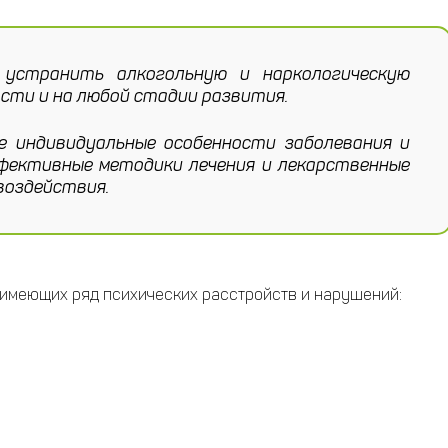
странить алкогольную и наркологическую
сти и на любой стадии развития.
е индивидуальные особенности заболевания и
фективные методики лечения и лекарственные
воздействия.
 имеющих ряд психических расстройств и нарушений: