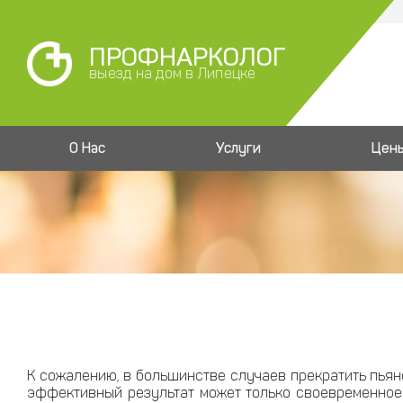
ПРОФНАРКОЛОГ
выезд на дом в Липецке
О Нас
Услуги
Цен
К сожалению, в большинстве случаев прекратить пьян
эффективный результат может только своевременное 