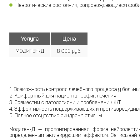
Невротические состояния, сопровождающиеся фоби
Услуга
Цена
МОДИТЕН-Д
8 000 руб.
Возможность контроля лечебного процесса у больны
Комфортный для пациента график лечения
Совместим с патологиями и проблемами ЖКТ
Эффективность поддерживающих и противорецидив
Полное отсутствие синдрома отмены
Модитен-Д — пролонгированная форма нейролептик
определенным активирующим эффектом. Записывайте