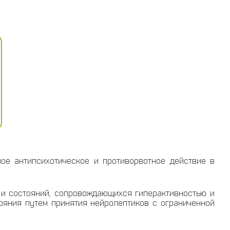
ое антипсихотическое и противорвотное действие в
 и состояний, сопровождающихся гиперактивностью и
ояния путем принятия нейролептиков с ограниченной