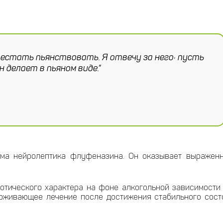
ерестать пьянствовать. Я отвечу за него: пусть
н делает в пьяном виде.”
ма нейролептика флуфеназина. Он оказывает выраженн
отического характера на фоне алкогольной зависимости
рживающее лечение после достижения стабильного сост