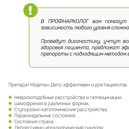
В ПРОФНАРКОЛОГ вам помогут у
зависимость любого уровня сложно
Проведут диагностику, учтут вс
здоровья пациента, предложат эф
препараты с подходящим методом 
Препарат Модитен-Депо эффективен и для пациентов,
Неврозоподобные расстройства и галлюцинации;
Шизофрения в различных формах;
Ступорозно-катотонические расстройства;
Параноидальные состояния;
Состояния страха;
Депрессивно-ипохондрический синдром;