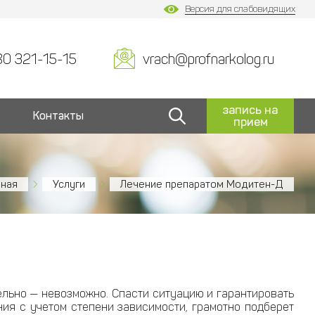
Версия для слабовидящих
80 321-15-15
vrach@profnarkolog.ru
запись на
Контакты
прием
вная
Услуги
Лечение препаратом Модитен-Д
ельно — невозможно. Спасти ситуацию и гарантировать
ия с учетом степени зависимости, грамотно подберет