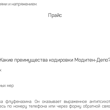
ями и напряжением.
Прайс
Какие преимущества кодировки Модитен-Депо
х
ных мер
а флуфеназина. Он оказывает выраженное антипсихот
сь по номеру телефона или через форму обратной связи