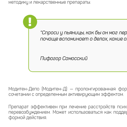
методику и лекарственные препараты.
“Спроси у пьяницы, как бы он мог п
почаще вспоминает о делах, какие о
Пифагор Самосский
Модитен-Депо (Модитен-Д) — пролонгированная фор
сочетании с определенным активирующим эффектом.
Препарат эффективен при лечение расстройств псих
перевозбуждением. Может использоваться как подде
формой действия.